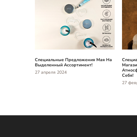
Специальные Предложения Мая На
Специа
Выделенный Ассортимент!
Магази
Атмосф
27 апреля 2024
Себя!
27 фев