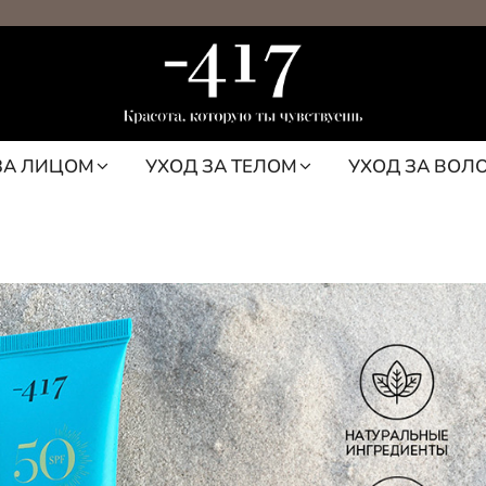
ЗА ЛИЦОМ
УХОД ЗА ТЕЛОМ
УХОД ЗА ВОЛ