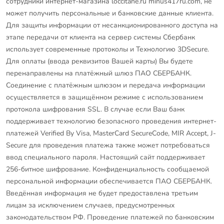
сотрудники интернет-магазина loccitane.ru minus417ru.com, не
может получить персональные и банковские данные клиента.
Для защиты информации от несанкционированного доступа на
этапе передачи от клиента на сервер системы Сбербанк
использует современные протоколы и Технологию 3DSecure.
Для оплаты (ввода реквизитов Вашей карты) Вы будете
перенаправлены на платёжный шлюз ПАО СБЕРБАНК.
Соединение с платёжным шлюзом и передача информации
осуществляется в защищённом режиме с использованием
протокола шифрования SSL. В случае если Ваш банк
поддерживает технологию безопасного проведения интернет-
платежей Verified By Visa, MasterCard SecureCode, MIR Accept, J-
Secure для проведения платежа также может потребоваться
ввод специального пароля. Настоящий сайт поддерживает
256-битное шифрование. Конфиденциальность сообщаемой
персональной информации обеспечивается ПАО СБЕРБАНК.
Введённая информация не будет предоставлена третьим
лицам за исключением случаев, предусмотренных
законодательством РФ. Проведение платежей по банковским