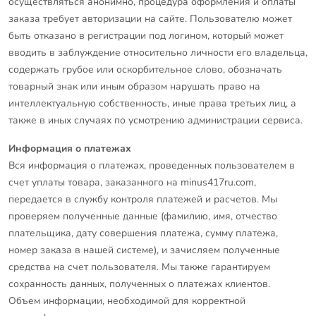
осуществляться анонимно, процедура оформления и оплаты
заказа требует авторизации на сайте. Пользователю может
быть отказано в регистрации под логином, который может
вводить в заблуждение относительно личности его владельца,
содержать грубое или оскорбительное слово, обозначать
товарный знак или иным образом нарушать право на
интеллектуальную собственность, иные права третьих лиц, а
также в иных случаях по усмотрению администрации сервиса.
Информация о платежах
Вся информация о платежах, проведенных пользователем в
счет уплаты товара, заказанного на minus417ru.com,
передается в службу контроля платежей и расчетов. Мы
проверяем полученные данные (фамилию, имя, отчество
плательщика, дату совершения платежа, сумму платежа,
номер заказа в нашей системе), и зачисляем полученные
средства на счет пользователя. Мы также гарантируем
сохранность данных, полученных о платежах клиентов.
Объем информации, необходимой для корректной