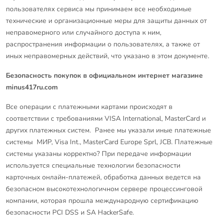
пользователях сервиса мы принимаем все необходимые
технические и организационные меры для защиты данных от
неправомерного или случайного доступа к ним,
распространения информации о пользователях, а также от
иных неправомерных действий, что указано в этом документе.
Безопасность покупок в официальном интернет магазине
minus417ru.com
Все операции с платежными картами происходят в
соответствии с требованиями VISA International, MasterCard и
других платежных систем. Ранее мы указали иные платежные
системы МИР, Visa Int., MasterCard Europe Sprl, JCB. Платежные
системы указаны корректно? При передаче информации
используется специальные технологии безопасности
карточных онлайн-платежей, обработка данных ведется на
безопасном высокотехнологичном сервере процессинговой
компании, которая прошла международную сертификацию
безопасности PCI DSS и SA HackerSafe.