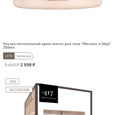
Ультра питательный крем-масло для тела "Молоко и Мед"
250мл
LETO
промокод
3 410 ₽
2 558 ₽
-25%
ЭКСКЛЮЗИВ