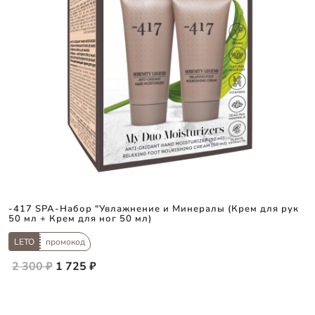
-417 SPA-Набор "Увлажнение и Минералы (Крем для рук
50 мл + Крем для ног 50 мл)
LETO
промокод
2 300 ₽
1 725 ₽