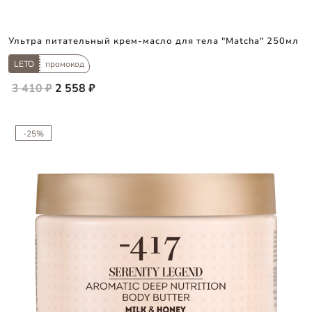
Ультра питательный крем-масло для тела "Matcha" 250мл
LETO
промокод
3 410 ₽
2 558 ₽
-25%