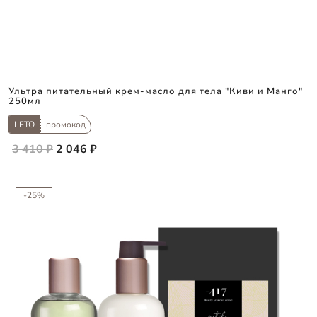
Ультра питательный крем-масло для тела "Киви и Манго"
250мл
LETO
промокод
3 410 ₽
2 046 ₽
-25%