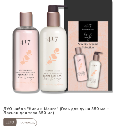
ДУО набор "Киви и Манго" (Гель для душа 350 мл +
Лосьон для тела 350 мл)
LETO
промокод