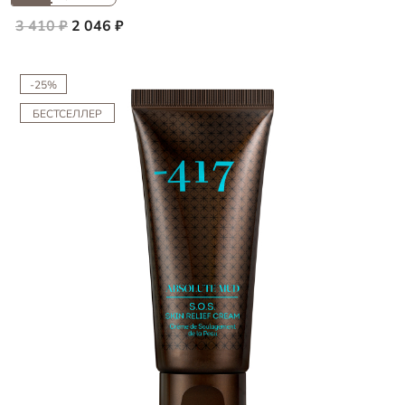
3 410 ₽
2 046 ₽
-25%
БЕСТСЕЛЛЕР