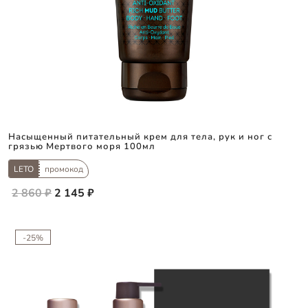
Насыщенный питательный крем для тела, рук и ног с
грязью Мертвого моря 100мл
LETO
промокод
2 860 ₽
2 145 ₽
-25%