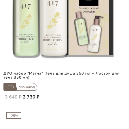
ДУО набор "Матча" (Гель для душа 350 мл + Лосьон для
тела 350 мл)
LETO
промокод
3 640 ₽
2 730 ₽
-25%