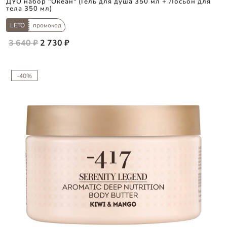
ДУО набор "Океан" (Гель для душа 350 мл + Лосьон для
тела 350 мл)
LETO
промокод
3 640 ₽
2 730 ₽
-40%