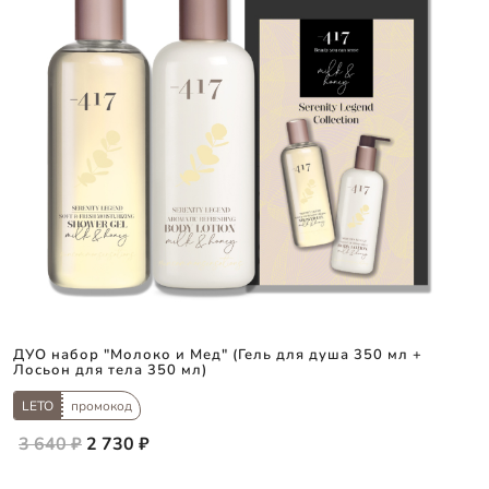
ДУО набор "Молоко и Мед" (Гель для душа 350 мл +
Лосьон для тела 350 мл)
LETO
промокод
3 640 ₽
2 730 ₽