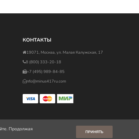
КОНТАКТЫ
19071, Москва, ул. Малая Калужская, 17
8 (800) 333-20-18
+7 (495) 989-84-85
nfo@minus417ru.com
айте. Продолжая
ПРИНЯТЬ