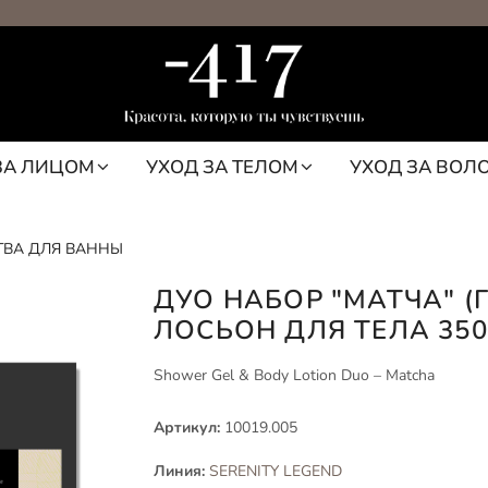
ЗА ЛИЦОМ
УХОД ЗА ТЕЛОМ
УХОД ЗА ВОЛ
ТВА ДЛЯ ВАННЫ
ДУО НАБОР "МАТЧА" (
ЛОСЬОН ДЛЯ ТЕЛА 350
Shower Gel & Body Lotion Duo – Matcha
Артикул:
10019.005
Линия:
SERENITY LEGEND