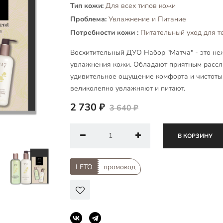
Тип кожи:
Для всех типов кожи
Проблема:
Увлажнение и Питание
Потребности кожи :
Питательный уход для т
Восхитительный ДУО Набор "Матча" - это не
увлажнения кожи. Обладают приятным расс
удивительное ощущение комфорта и чистоты,
великолепно увлажняют и питают.
2 730 ₽
3 640 ₽
В КОРЗИНУ
LETO
промокод