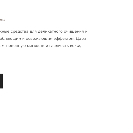
ела
жные средства для деликатного очищения и
лабляющим и освежающим эффектом. Дарят
 мгновенную мягкость и гладкость кожи,