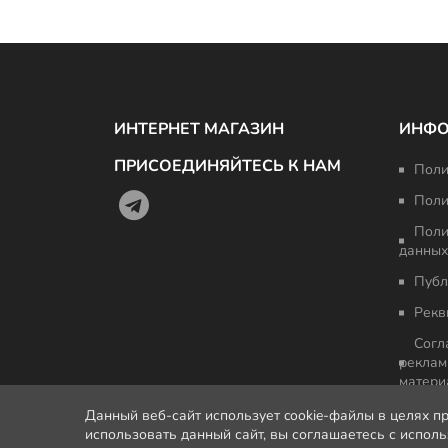
ИНТЕРНЕТ МАГАЗИН
ИНФ
ПРИСОЕДИНЯЙТЕСЬ К НАМ
Поли
Поли
Поли
данных
Публ
Рекв
Согл
реклам
матери
Данный веб-сайт использует cookie-файлы в целях п
использовать данный сайт, вы соглашаетесь с испол