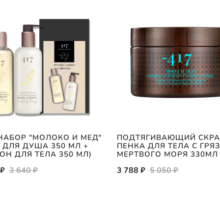
НАБОР "МОЛОКО И МЕД"
ПОДТЯГИВАЮЩИЙ СКРА
Ь ДЛЯ ДУША 350 МЛ +
ПЕНКА ДЛЯ ТЕЛА С ГРЯ
ОН ДЛЯ ТЕЛА 350 МЛ)
МЕРТВОГО МОРЯ 330МЛ
 ₽
3 640 ₽
3 788 ₽
5 050 ₽