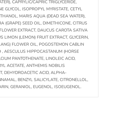
TER), CAPRYLIC/CAPRIC TRIGLYCERIDE,
E GLYCOL, ISOPROPYL MYRISTATE, CETYL
THANOL, MARIS AQUA (DEAD SEA WATER),
RA (GRAPE) SEED OIL, DIMETHICONE, CITRUS
 FLOWER EXTRACT, DAUCUS CAROTA SATIVA
S LIMON (LEMON) FRUIT EXTRACT, GLYCERIN,
ANG) FLOWER OIL, POGOSTEMON CABLIN
CID , AESCULUS HIPPOCASTANUM (HORSE
CIUM PANTOTHENATE, LINOLEIC ACID,
RYL ACETATE, ANTHEMIS NOBILIS
, DEHYDROACETIC ACID, ALPHA-
NNAMAL, BENZYL SALICYLATE, CITRONELLOL,
IN, GERANIOL, EUGENOL, ISOEUGENOL.