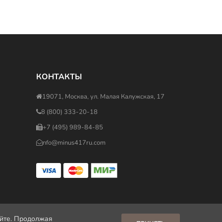
КОНТАКТЫ
19071, Москва, ул. Малая Калужская, 17
8 (800) 333-20-18
+7 (495) 989-84-85
nfo@minus417ru.com
айте. Продолжая