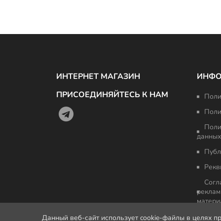
ИНТЕРНЕТ МАГАЗИН
ИНФ
ПРИСОЕДИНЯЙТЕСЬ К НАМ
Поли
Поли
Поли
данных
Публ
Рекв
Согл
реклам
матери
Данный веб-сайт использует cookie-файлы в целях п