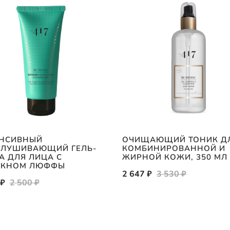
НСИВНЫЙ
ОЧИЩАЮЩИЙ ТОНИК Д
ЛУШИВАЮЩИЙ ГЕЛЬ-
КОМБИНИРОВАННОЙ И
А ДЛЯ ЛИЦА С
ЖИРНОЙ КОЖИ, 350 МЛ
ОКНОМ ЛЮФФЫ
2 647 ₽
3 530 ₽
 ₽
2 500 ₽