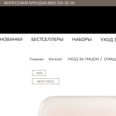
ФИЛОСОФИЯ БРЕНДА
8 (800) 333-20-18
НОВИНКИ
БЕСТСЕЛЛЕРЫ
НАБОРЫ
УХОД 
Главная
Каталог
УХОД ЗА ЛИЦОМ
ОЧИЩ
-40%
BEST PRICE