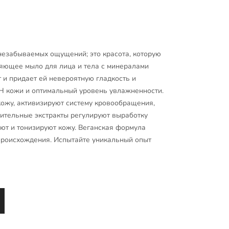
 незабываемых ощущений; это красота, которую
ющее мыло для лица и тела с минералами
 и придает ей невероятную гладкость и
H кожи и оптимальный уровень увлажненности.
ожу, активизируют систему кровообращения,
тительные экстракты регулируют выработку
ют и тонизируют кожу. Веганская формула
происхождения. Испытайте уникальный опыт