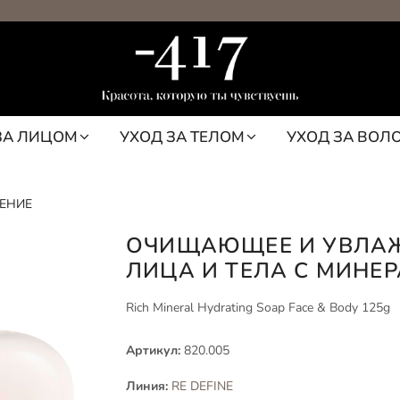
ЗА ЛИЦОМ
УХОД ЗА ТЕЛОМ
УХОД ЗА ВОЛ
ЕНИЕ
ОЧИЩАЮЩЕЕ И УВЛА
ЛИЦА И ТЕЛА С МИНЕ
Rich Mineral Hydrating Soap Face & Body 125g
Артикул:
820.005
Линия:
RE DEFINE