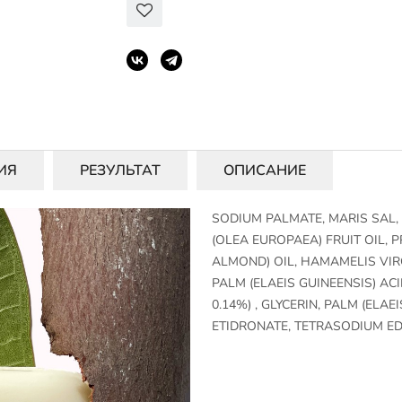
ИЯ
РЕЗУЛЬТАТ
ОПИСАНИЕ
SODIUM PALMATE, MARIS SAL,
(OLEA EUROPAEA) FRUIT OIL,
ALMOND) OIL, HAMAMELIS VIR
PALM (ELAEIS GUINEENSIS) AC
0.14%) , GLYCERIN, PALM (ELA
ETIDRONATE, TETRASODIUM EDT