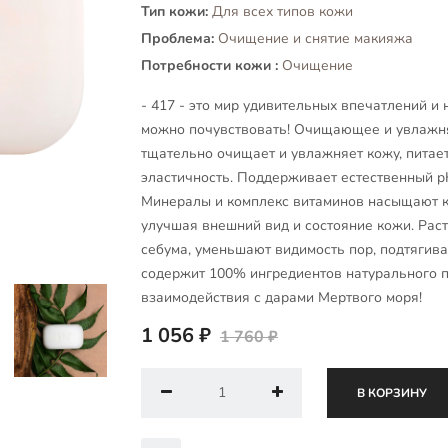
Тип кожи:
Для всех типов кожи
Проблема:
Очищение и снятие макияжа
Потребности кожи :
Очищение
- 417 - это мир удивительных впечатлений и
можно почувствовать! Очищающее и увлажня
тщательно очищает и увлажняет кожу, питает
эластичность. Поддерживает естественный p
Минералы и комплекс витаминов насыщают к
улучшая внешний вид и состояние кожи. Рас
себума, уменьшают видимость пор, подтягива
содержит 100% ингредиентов натурального 
взаимодействия с дарами Мертвого моря!
1 056 ₽
1 760 ₽
В КОРЗИНУ