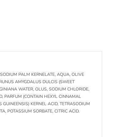
 SODIUM PALM KERNELATE, AQUA, OLIVE
 PRUNUS AMYGDALUS DULCIS (SWEET
GINIANA WATER, OLUS, SODIUM CHLORIDE,
ID, PARFUM (CONTAIN HEXYL CINNAMAL
EIS GUINEENSIS) KERNEL ACID, TETRASODIUM
A, POTASSIUM SORBATE, CITRIC ACID.