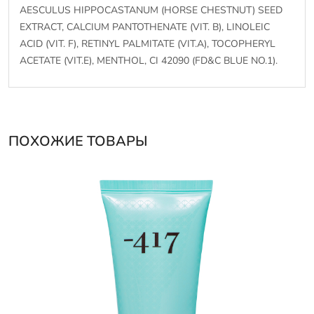
AESCULUS HIPPOCASTANUM (HORSE CHESTNUT) SEED
EXTRACT, CALCIUM PANTOTHENATE (VIT. B), LINOLEIC
ACID (VIT. F), RETINYL PALMITATE (VIT.A), TOCOPHERYL
ACETATE (VIT.E), MENTHOL, CI 42090 (FD&C BLUE NO.1).
ПОХОЖИЕ ТОВАРЫ