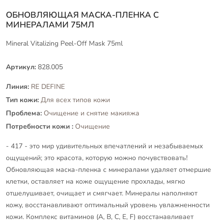
ОБНОВЛЯЮЩАЯ МАСКА-ПЛЕНКА С
МИНЕРАЛАМИ 75МЛ
Mineral Vitalizing Peel-Off Mask 75ml
Артикул:
828.005
Линия:
RE DEFINE
Тип кожи:
Для всех типов кожи
Проблема:
Очищение и снятие макияжа
Потребности кожи :
Очищение
- 417 - это мир удивительных впечатлений и незабываемых
ощущений; это красота, которую можно почувствовать!
Обновляющая маска-пленка с минералами удаляет отмершие
клетки, оставляет на коже ощущение прохлады, мягко
отшелушивает, очищает и смягчает. Минералы наполняют
кожу, восстанавливают оптимальный уровень увлажненности
кожи. Комплекс витаминов (A, B, C, E, F) восстанавливает