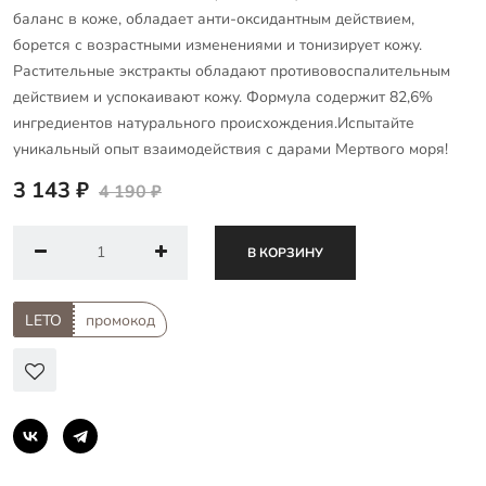
баланс в коже, обладает анти-оксидантным действием,
борется с возрастными изменениями и тонизирует кожу.
Растительные экстракты обладают противовоспалительным
действием и успокаивают кожу. Формула содержит 82,6%
ингредиентов натурального происхождения.Испытайте
уникальный опыт взаимодействия с дарами Мертвого моря!
3 143 ₽
4 190 ₽
В КОРЗИНУ
LETO
промокод