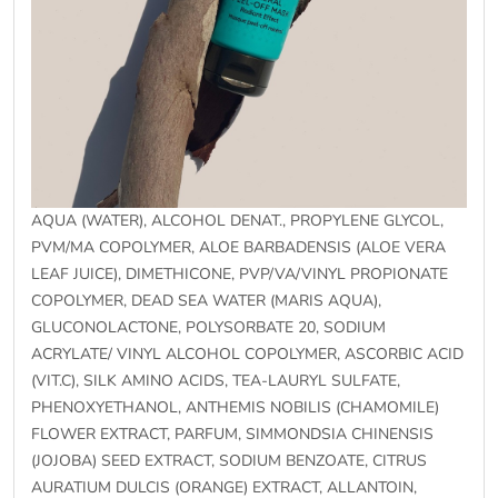
AQUA (WATER), ALCOHOL DENAT., PROPYLENE GLYCOL,
PVM/MA COPOLYMER, ALOE BARBADENSIS (ALOE VERA
LEAF JUICE), DIMETHICONE, PVP/VA/VINYL PROPIONATE
COPOLYMER, DEAD SEA WATER (MARIS AQUA),
GLUCONOLACTONE, POLYSORBATE 20, SODIUM
ACRYLATE/ VINYL ALCOHOL COPOLYMER, ASCORBIC ACID
(VIT.C), SILK AMINO ACIDS, TEA-LAURYL SULFATE,
PHENOXYETHANOL, ANTHEMIS NOBILIS (CHAMOMILE)
FLOWER EXTRACT, PARFUM, SIMMONDSIA CHINENSIS
(JOJOBA) SEED EXTRACT, SODIUM BENZOATE, CITRUS
AURATIUM DULCIS (ORANGE) EXTRACT, ALLANTOIN,