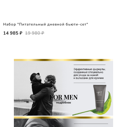
Набор "Питательный дневной бьюти-сет"
14 985 ₽
19 980 ₽
FOR MEN
подробнее