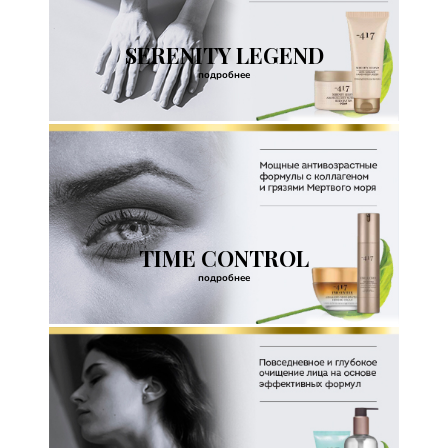
SERENITY LEGEND
подробнее
TIME CONTROL
подробнее