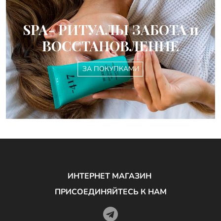
SPA- РИТУАЛЫ ЗАБОТА и
ВОССТАНОВЛЕНИЕ
ЗА ПОКУПКАМИ
ИНТЕРНЕТ МАГАЗИН
ПРИСОЕДИНЯЙТЕСЬ К НАМ