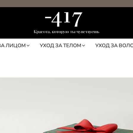
ЗА ЛИЦОМ
УХОД ЗА ТЕЛОМ
УХОД ЗА ВОЛ