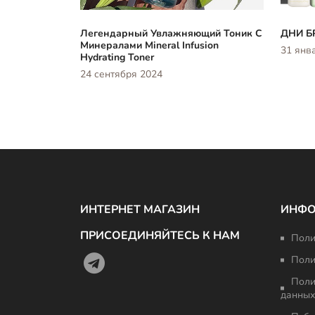
Легендарный Увлажняющий Тоник С
ДНИ Б
Минералами Mineral Infusion
31 янв
Hydrating Toner
24 сентября 2024
ИНТЕРНЕТ МАГАЗИН
ИНФ
ПРИСОЕДИНЯЙТЕСЬ К НАМ
Поли
Поли
Поли
данных