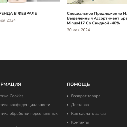
РЕНДА В ФЕВРАЛЕ
Специальное Предложение Н
Выделенный Ассортимент Бр
аря 2024
Minus417 Со Скидкой -40%
30 мая 2024
ОРМАЦИЯ
ПОМОЩЬ
тика Cookies
Возврат товара
тика конфиденциальности
Доставка
тика обработки персональных
Как сделать заказ
Контакты