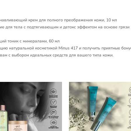
анавливающий крем для полного преображения кожи, 10 мл
ние для тела с подтягивающим и детокс эффектом на основе грязи
щий тоник с минералами, 60 мл
цию натуральной косметикой Minus 417 и получить приятные бону
 вам с выбором идеальных средств для вашего типа кожи.