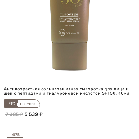
Антивозрастная солнцезащитная сыворотка для лица и
шеи с пептидами и гиалуроновой кислотой SPF50, 40мл
LETO
промокод
7 385 ₽
5 539 ₽
-40%