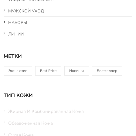
МУЖСКОЙ УХОД
НАБОРЫ
ЛИНИИ
МЕТКИ
Эксклюзив
Best Price
Новинка
Бестселлер
ТИП КОЖИ
Жирная И Комбинированная Кожа
Обезвоженная Кожа
Сухая Кожа