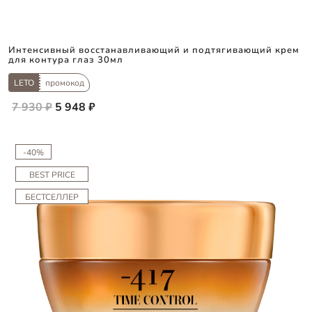
Интенсивный восстанавливающий и подтягивающий крем
для контура глаз 30мл
LETO
промокод
7 930 ₽
5 948 ₽
-40%
BEST PRICE
БЕСТСЕЛЛЕР