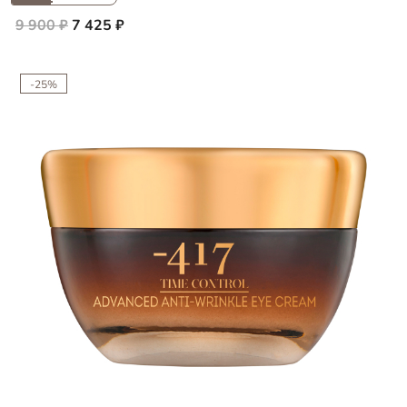
9 900 ₽
7 425 ₽
-25%