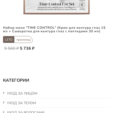
Набор мини "TIME CONTROL" (Крем для контура глаз 15
мл + Сыворотка для контура глаз с пептидами 30 мл)
LETO
промокод
9 560 ₽
5 736 ₽
КАТЕГОРИИ
УХОД ЗА ЛИЦОМ
УХОД ЗА ТЕЛОМ
УХОД ЗА ВОЛОСАМИ