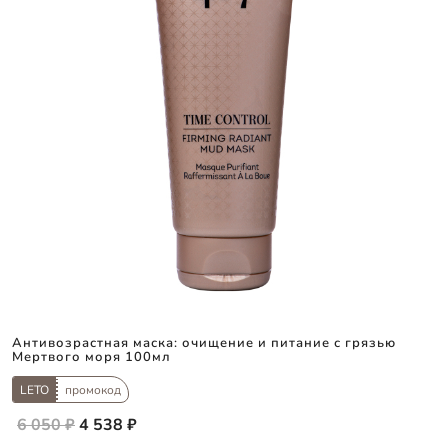
Антивозрастная маска: очищение и питание с грязью
Мертвого моря 100мл
LETO
промокод
6 050 ₽
4 538 ₽