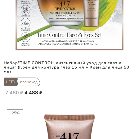
Набор"TIME CONTROL: интенсивный уход для глаз и
лица" (Крем для контура глаз 15 мл + Крем для лица 50
мл)
LETO
промокод
7 480 ₽
4 488 ₽
-25%