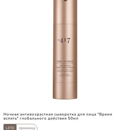
Ночная антивозрастная сыворотка для лица "Время
вспять" глобального действия 50мл
LETO
промокод