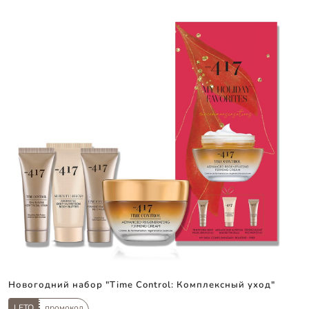
Новогодний набор "Time Control: Комплексный уход"
LETO
промокод