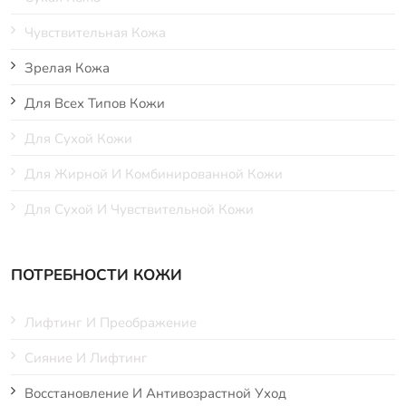
Чувствительная Кожа
Зрелая Кожа
Для Всех Типов Кожи
Для Сухой Кожи
Для Жирной И Комбинированной Кожи
Для Сухой И Чувствительной Кожи
ПОТРЕБНОСТИ КОЖИ
Лифтинг И Преображение
Сияние И Лифтинг
Восстановление И Антивозрастной Уход