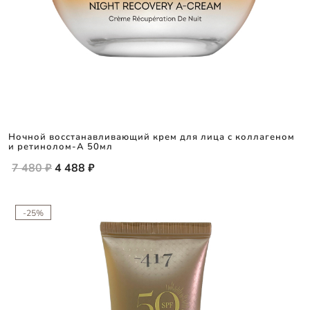
Ночной восстанавливающий крем для лица с коллагеном
и ретинолом-А 50мл
7 480 ₽
4 488 ₽
-25%