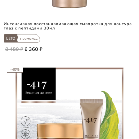
Интенсивная восстанавливающая сыворотка для контура
глаз с пептидами 30мл
LETO
промокод
8 480 ₽
6 360 ₽
-40%