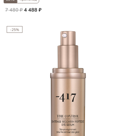
7 480 ₽
4 488 ₽
-25%