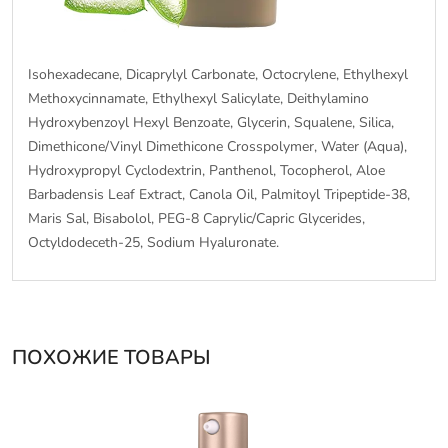
Isohexadecane, Dicaprylyl Carbonate, Octocrylene, Ethylhexyl
Methoxycinnamate, Ethylhexyl Salicylate, Deithylamino
Hydroxybenzoyl Hexyl Benzoate, Glycerin, Squalene, Silica,
Dimethicone/Vinyl Dimethicone Crosspolymer, Water (Aqua),
Hydroxypropyl Cyclodextrin, Panthenol, Tocopherol, Aloe
Barbadensis Leaf Extract, Canola Oil, Palmitoyl Tripeptide-38,
Maris Sal, Bisabolol, PEG-8 Caprylic/Capric Glycerides,
Octyldodeceth-25, Sodium Hyaluronate.
ПОХОЖИЕ ТОВАРЫ