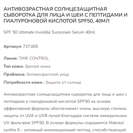
АНТИВОЗРАСТНАЯ СОЛНЦЕЗАЩИТНАЯ
СЫВОРОТКА ДЛЯ ЛИЦА И ШЕИ С ПЕПТИДАМИ И
ГИАЛУРОНОВОЙ КИСЛОТОЙ SPF50, 40МЛ
SPF 50 Ultimate Invisible Sunscreen Serum 40ml
Артикул:
727.005
Линия:
TIME CONTROL
Тип кожи:
Зрелая кожа
Проблема:
Антивозрастной уход
Потребности кожи :
Защита от солнца
Антивозрастная солнцезащитная сыворотка для лица и шеи с
пептидами и гиалуроновой кислотой SPF50 на основе
эффективной формулы обеспечивает очень высокую степень
защиты от UVA и UVB лучей благодаря системе минеральных
UV-фильтров SPF50. В основе формулы содержится Matrixyl
synthe 6 – активный инновационный пептид, способствующий