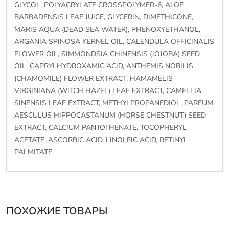
GLYCOL, POLYACRYLATE CROSSPOLYMER-6, ALOE
BARBADENSIS LEAF JUICE, GLYCERIN, DIMETHICONE,
MARIS AQUA (DEAD SEA WATER), PHENOXYETHANOL,
ARGANIA SPINOSA KERNEL OIL, CALENDULA OFFICINALIS
FLOWER OIL, SIMMONDSIA CHINENSIS (JOJOBA) SEED
OIL, CAPRYLHYDROXAMIC ACID, ANTHEMIS NOBILIS
(CHAMOMILE) FLOWER EXTRACT, HAMAMELIS
VIRGINIANA (WITCH HAZEL) LEAF EXTRACT, CAMELLIA
SINENSIS LEAF EXTRACT, METHYLPROPANEDIOL, PARFUM,
AESCULUS HIPPOCASTANUM (HORSE CHESTNUT) SEED
EXTRACT, CALCIUM PANTOTHENATE, TOCOPHERYL
ACETATE, ASCORBIC ACID, LINOLEIC ACID, RETINYL
PALMITATE.
ПОХОЖИЕ ТОВАРЫ