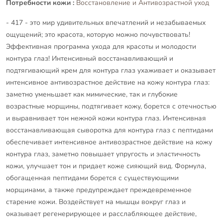
Потребности кожи :
Восстановление и Антивозрастной уход
- 417 - это мир удивительных впечатлений и незабываемых
ощущений; это красота, которую можно почувствовать!
Эффективная программа ухода для красоты и молодости
контура глаз! Интенсивный восстанавливающий и
подтягивающий крем для контура глаз ухаживает и оказывает
интенсивное антивозрастное действие на кожу контура глаз:
заметно уменьшает как мимические, так и глубокие
возрастные морщины, подтягивает кожу, борется с отечностью
и выравнивает тон нежной кожи контура глаз. Интенсивная
восстанавливающая сыворотка для контура глаз с пептидами
обеспечивает интенсивное антивозрастное действие на кожу
контура глаз, заметно повышает упругость и эластичность
кожи, улучшает тон и придает коже сияющий вид. Формула,
обогащенная пептидами борется с существующими
морщинами, а также предупреждает преждевременное
старение кожи. Воздействует на мышцы вокруг глаз и
оказывает регенерирующее и расслабляющее действие,