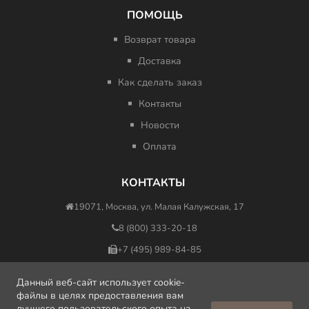
ПОМОЩЬ
Возврат товара
Доставка
Как сделать заказ
Контакты
Новости
Оплата
КОНТАКТЫ
19071, Москва, ул. Малая Калужская, 17
8 (800) 333-20-18
+7 (495) 989-84-85
nfo@minus417ru.com
Данный веб-сайт использует cookie-
файлы в целях предоставления вам
лучшего пользовательского опыта на