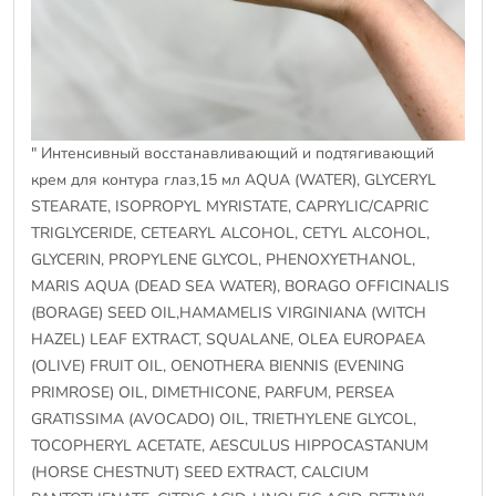
" Интенсивный восстанавливающий и подтягивающий
крем для контура глаз,15 мл AQUA (WATER), GLYCERYL
STEARATE, ISOPROPYL MYRISTATE, CAPRYLIC/CAPRIC
TRIGLYCERIDE, CETEARYL ALCOHOL, CETYL ALCOHOL,
GLYCERIN, PROPYLENE GLYCOL, PHENOXYETHANOL,
MARIS AQUA (DEAD SEA WATER), BORAGO OFFICINALIS
(BORAGE) SEED OIL,HAMAMELIS VIRGINIANA (WITCH
HAZEL) LEAF EXTRACT, SQUALANE, OLEA EUROPAEA
(OLIVE) FRUIT OIL, OENOTHERA BIENNIS (EVENING
PRIMROSE) OIL, DIMETHICONE, PARFUM, PERSEA
GRATISSIMA (AVOCADO) OIL, TRIETHYLENE GLYCOL,
TOCOPHERYL ACETATE, AESCULUS HIPPOCASTANUM
(HORSE CHESTNUT) SEED EXTRACT, CALCIUM