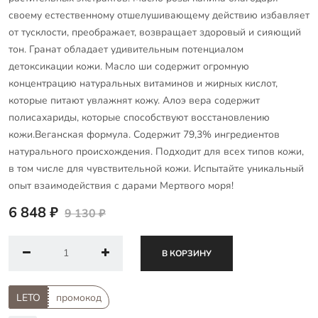
своему естественному отшелушивающему действию избавляет
от тусклости, преображает, возвращает здоровый и сияющий
тон. Гранат обладает удивительным потенциалом
детоксикации кожи. Масло ши содержит огромную
концентрацию натуральных витаминов и жирных кислот,
которые питают увлажнят кожу. Алоэ вера содержит
полисахариды, которые способствуют восстановлению
кожи.Веганская формула. Содержит 79,3% ингредиентов
натурального происхождения. Подходит для всех типов кожи,
в том числе для чувствительной кожи. Испытайте уникальный
опыт взаимодействия с дарами Мертвого моря!
6 848 ₽
9 130 ₽
В КОРЗИНУ
LETO
промокод