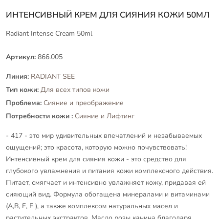
ИНТЕНСИВНЫЙ КРЕМ ДЛЯ СИЯНИЯ КОЖИ 50МЛ
Radiant Intense Cream 50ml
Артикул:
866.005
Линия:
RADIANT SEE
Тип кожи:
Для всех типов кожи
Проблема:
Сияние и преображение
Потребности кожи :
Сияние и Лифтинг
- 417 - это мир удивительных впечатлений и незабываемых
ощущений; это красота, которую можно почувствовать!
Интенсивный крем для сияния кожи - это средство для
глубокого увлажнения и питания кожи комплексного действия.
Питает, смягчает и интенсивно увлажняет кожу, придавая ей
сияющий вид. Формула обогащена минералами и витаминами
(А,B, E, F ), а также комплексом натуральных масел и
растительных экстрактов. Масло розы канина благодаря