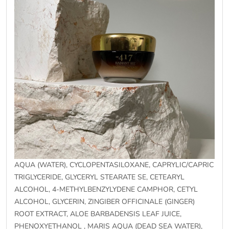
AQUA (WATER), CYCLOPENTASILOXANE, CAPRYLIC/CAPRIC
TRIGLYCERIDE, GLYCERYL STEARATE SE, CETEARYL
ALCOHOL, 4-METHYLBENZYLYDENE CAMPHOR, CETYL
ALCOHOL, GLYCERIN, ZINGIBER OFFICINALE (GINGER)
ROOT EXTRACT, ALOE BARBADENSIS LEAF JUICE,
PHENOXYETHANOL , MARIS AQUA (DEAD SEA WATER),