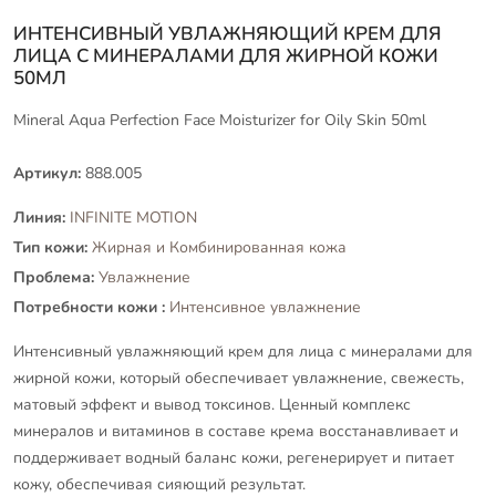
ИНТЕНСИВНЫЙ УВЛАЖНЯЮЩИЙ КРЕМ ДЛЯ
ЛИЦА С МИНЕРАЛАМИ ДЛЯ ЖИРНОЙ КОЖИ
50МЛ
Mineral Aqua Perfection Face Moisturizer for Oily Skin 50ml
Артикул:
888.005
Линия:
INFINITE MOTION
Тип кожи:
Жирная и Комбинированная кожа
Проблема:
Увлажнение
Потребности кожи :
Интенсивное увлажнение
Интенсивный увлажняющий крем для лица с минералами для
жирной кожи, который обеспечивает увлажнение, свежесть,
матовый эффект и вывод токсинов. Ценный комплекс
минералов и витаминов в составе крема восстанавливает и
поддерживает водный баланс кожи, регенерирует и питает
кожу, обеспечивая сияющий результат.