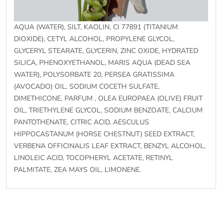
AQUA (WATER), SILT, KAOLIN, CI 77891 (TITANIUM
DIOXIDE), CETYL ALCOHOL, PROPYLENE GLYCOL,
GLYCERYL STEARATE, GLYCERIN, ZINC OXIDE, HYDRATED
SILICA, PHENOXYETHANOL, MARIS AQUA (DEAD SEA
WATER), POLYSORBATE 20, PERSEA GRATISSIMA
(AVOCADO) OIL, SODIUM COCETH SULFATE,
DIMETHICONE, PARFUM , OLEA EUROPAEA (OLIVE) FRUIT
OIL, TRIETHYLENE GLYCOL, SODIUM BENZOATE, CALCIUM
PANTOTHENATE, CITRIC ACID, AESCULUS
HIPPOCASTANUM (HORSE CHESTNUT) SEED EXTRACT,
VERBENA OFFICINALIS LEAF EXTRACT, BENZYL ALCOHOL,
LINOLEIC ACID, TOCOPHERYL ACETATE, RETINYL
PALMITATE, ZEA MAYS OIL, LIMONENE.