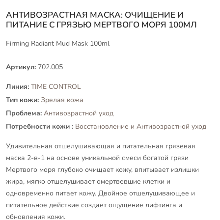
АНТИВОЗРАСТНАЯ МАСКА: ОЧИЩЕНИЕ И
ПИТАНИЕ С ГРЯЗЬЮ МЕРТВОГО МОРЯ 100МЛ
Firming Radiant Mud Mask 100ml
Артикул:
702.005
Линия:
TIME CONTROL
Тип кожи:
Зрелая кожа
Проблема:
Антивозрастной уход
Потребности кожи :
Восстановление и Антивозрастной уход
Удивительная отшелушивающая и питательная грязевая
маска 2-в-1 на основе уникальной смеси богатой грязи
Мертвого моря глубоко очищает кожу, впитывает излишки
жира, мягко отшелушивает омертвевшие клетки и
одновременно питает кожу. Двойное отшелушивающее и
питательное действие создает ощущение лифтинга и
обновления кожи.