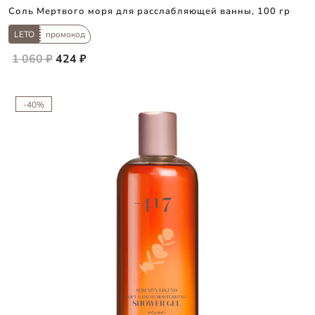
Соль Мертвого моря для расслабляющей ванны, 100 гр
LETO
промокод
1 060 ₽
424 ₽
-40%