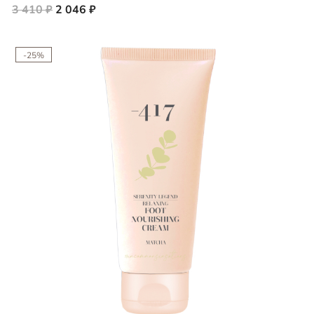
3 410 ₽
2 046 ₽
-25%