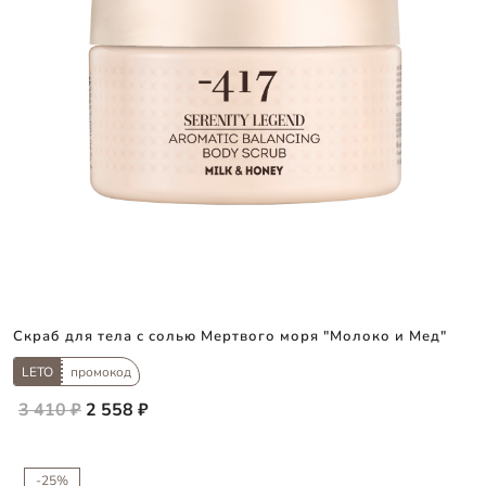
Скраб для тела с солью Мертвого моря "Молоко и Мед"
LETO
промокод
3 410 ₽
2 558 ₽
-25%