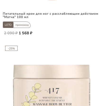
Питательный крем для ног с расслабляющим действием
"Матча" 100 мл
LETO
промокод
2 090 ₽
1 568 ₽
-25%