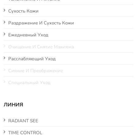
Сухость Кожи
Раздражение И Сухость Кожи
Ежедневный Уход
Очищение И Снятие Макияжа
Расслабляющий Уход
Сияние И Преображение
Специальный Уход
ЛИНИЯ
RADIANT SEE
TIME CONTROL