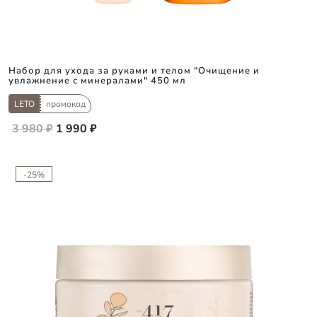
Набор для ухода за руками и телом "Очищение и
увлажнение с минералами" 450 мл
LETO
промокод
3 980 ₽
1 990 ₽
-25%