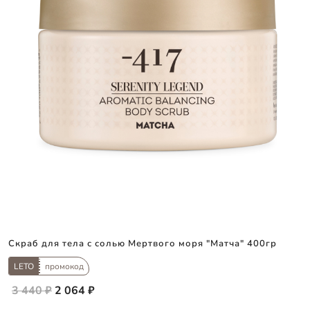
Скраб для тела с солью Мертвого моря "Матча" 400гр
LETO
промокод
3 440 ₽
2 064 ₽