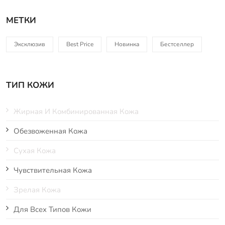
МЕТКИ
Эксклюзив
Best Price
Новинка
Бестселлер
ТИП КОЖИ
Жирная И Комбинированная Кожа
Обезвоженная Кожа
Сухая Кожа
Чувствительная Кожа
Зрелая Кожа
Для Всех Типов Кожи