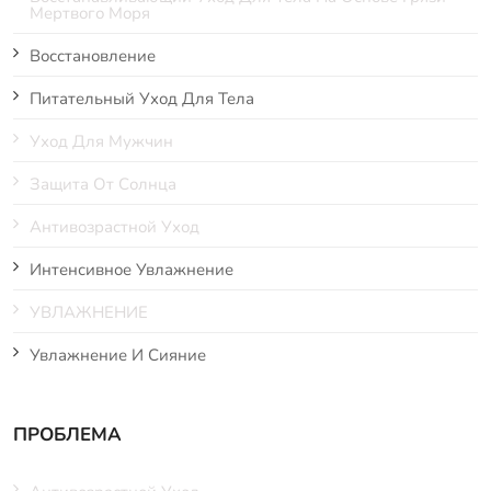
Мертвого Моря
Восстановление
Питательный Уход Для Тела
Уход Для Мужчин
Защита От Солнца
Антивозрастной Уход
Интенсивное Увлажнение
УВЛАЖНЕНИЕ
Увлажнение И Сияние
ПРОБЛЕМА