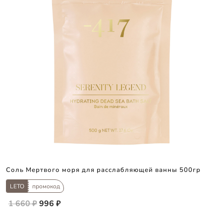
Соль Мертвого моря для расслабляющей ванны 500гр
LETO
промокод
1 660 ₽
996 ₽