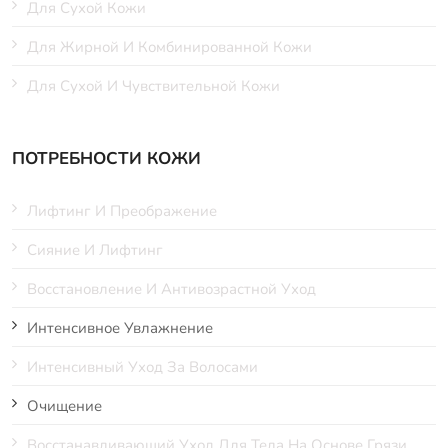
Для Сухой Кожи
Для Жирной И Комбинированной Кожи
Для Сухой И Чувствительной Кожи
ПОТРЕБНОСТИ КОЖИ
Лифтинг И Преображение
Сияние И Лифтинг
Восстановление И Антивозрастной Уход
Интенсивное Увлажнение
Интенсивный Уход За Волосами
Очищение
Восстанавливающий Уход Для Тела На Основе Грязи