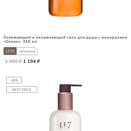
Освежающий и увлажняющий гель для душа с минералами
«Океан», 350 мл
LETO
промокод
1 990 ₽
1 194 ₽
-40%
BEST PRICE