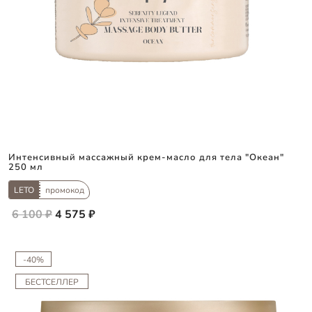
Интенсивный массажный крем-масло для тела "Океан"
250 мл
LETO
промокод
6 100 ₽
4 575 ₽
-40%
БЕСТСЕЛЛЕР