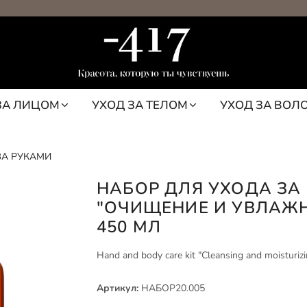
ЗА ЛИЦОМ
УХОД ЗА ТЕЛОМ
УХОД ЗА ВОЛ
ЗА РУКАМИ
НАБОР ДЛЯ УХОДА ЗА
"ОЧИЩЕНИЕ И УВЛАЖ
450 МЛ
Hand and body care kit "Cleansing and moisturizi
Артикул:
НАБОР20.005