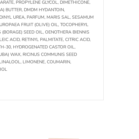
EARATE, PROPYLENE GLYCOL, DIMETHICONE,
A) BUTTER, DMDM HYDANTOIN,
DINYL UREA, PARFUM, MARIS SAL, SESAMUM
EUROPAEA FRUIT (OLIVE) OIL, TOCOPHERYL
 (BORAGE) SEED OIL, OENOTHERA BIENNIS
EIC ACID, RETINYL PALMITATE, CITRIC ACID,
H-30, HYDROGENATED CASTOR OIL,
UBA) WAX, RICINUS COMMUNIS SEED
 LINALOOL, LIMONENE, COUMARIN,
IOL