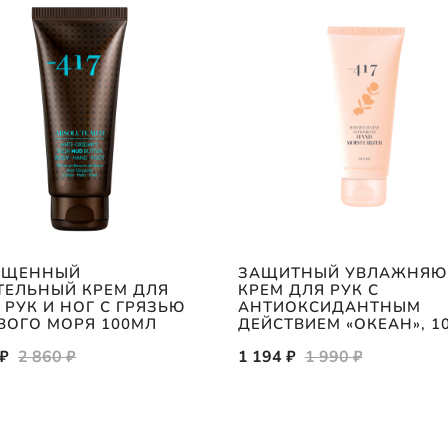
ЫЩЕННЫЙ
ЗАЩИТНЫЙ УВЛАЖНЯ
ТЕЛЬНЫЙ КРЕМ ДЛЯ
КРЕМ ДЛЯ РУК С
 РУК И НОГ С ГРЯЗЬЮ
АНТИОКСИДАНТНЫМ
ВОГО МОРЯ 100МЛ
ДЕЙСТВИЕМ «ОКЕАН», 1
 ₽
2 860 ₽
1 194 ₽
1 990 ₽