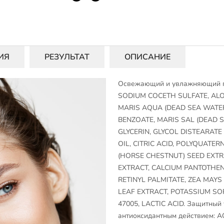
ИЯ
РЕЗУЛЬТАТ
ОПИСАНИЕ
Освежающий и увлажняющий ге
SODIUM COCETH SULFATE, ALO
MARIS AQUA (DEAD SEA WATE
BENZOATE, MARIS SAL (DEAD S
GLYCERIN, GLYCOL DISTEARATE 
OIL, CITRIC ACID, POLYQUAT
(HORSE CHESTNUT) SEED EXT
EXTRACT, CALCIUM PANTOTHENA
RETINYL PALMITATE, ZEA MAYS
LEAF EXTRACT, POTASSIUM SOR
47005, LACTIC ACID. Защитный
антиоксидантным действием: 