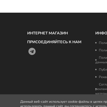
ИНТЕРНЕТ МАГАЗИН
ИНФ
ПРИСОЕДИНЯЙТЕСЬ К НАМ
Поли
Поли
Поли
данных
Публ
Рекв
Согл
реклам
матери
Данный веб-сайт использует cookie-файлы в целях п
использовать данный сайт, вы соглашаетесь с испол