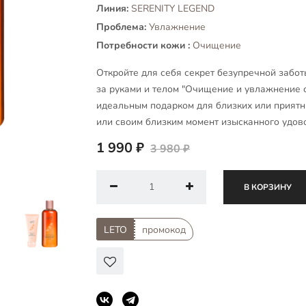
Линия:
SERENITY LEGEND
Проблема:
Увлажнение
Потребности кожи :
Очищение
Откройте для себя секрет безупречной забо
за руками и телом "Очищение и увлажнение с
идеальным подарком для близких или прият
или своим близким момент изысканного удово
1 990 ₽
3 980 ₽
В КОРЗИНУ
LETO
промокод