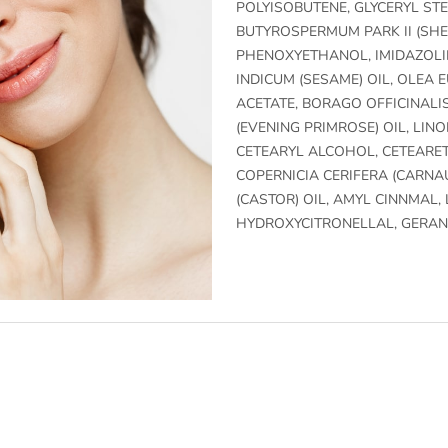
POLYISOBUTENE, GLYCERYL ST
BUTYROSPERMUM PARK II (SHE
PHENOXYETHANOL, IMIDAZOLI
INDICUM (SESAME) OIL, OLEA 
ACETATE, BORAGO OFFICINALIS
(EVENING PRIMROSE) OIL, LINOL
CETEARYL ALCOHOL, CETEARET
COPERNICIA CERIFERA (CARNA
(CASTOR) OIL, AMYL CINNMAL,
HYDROXYCITRONELLAL, GERAN