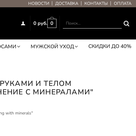
НОВОСТИ
ДОСТАВКА
КОНТАКТЫ
ОПЛАТА
0 руб.
0
СКИДКИ ДО 40%
ОСАМИ
МУЖСКОЙ УХОД
 РУКАМИ И ТЕЛОМ
НЕНИЕ С МИНЕРАЛАМИ"
ng with minerals"