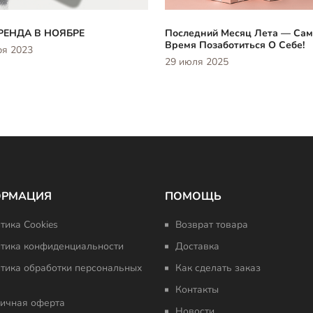
РЕНДА В НОЯБРЕ
Последний Месяц Лета — Сам
Время Позаботиться О Себе!
ря 2023
29 июля 2025
ОРМАЦИЯ
ПОМОЩЬ
тика Cookies
Возврат товара
тика конфиденциальности
Доставка
тика обработки персональных
Как сделать заказ
Контакты
ичная оферта
Новости