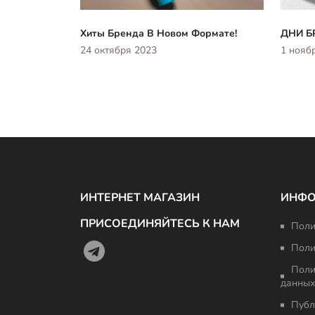
Хиты Бренда В Новом Формате!
ДНИ Б
24 октября 2023
1 нояб
ИНТЕРНЕТ МАГАЗИН
ИНФ
ПРИСОЕДИНЯЙТЕСЬ К НАМ
Поли
Поли
Поли
данных
Публ