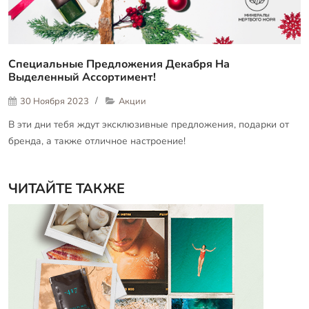
Специальные Предложения Декабря На
Выделенный Ассортимент!
30 Ноября 2023
Акции
В эти дни тебя ждут эксклюзивные предложения, подарки от
бренда, а также отличное настроение!
ЧИТАЙТЕ ТАКЖЕ