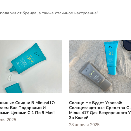
подарки от бренда, а также отличное настроение!
ичные Скидки В Minus417:
Солнце Не Будет Угрозой:
ваем Вас Подарками И
Солнцезащитные Средства С 
ыми Ценами С 1 По 9 Мая!
Minus 417 Для Безупречного 
За Кожей
еля 2025
28 апреля 2025