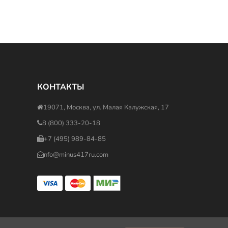
КОНТАКТЫ
19071, Москва, ул. Малая Калужская, 17
8 (800) 333-20-18
+7 (495) 989-84-85
nfo@minus417ru.com