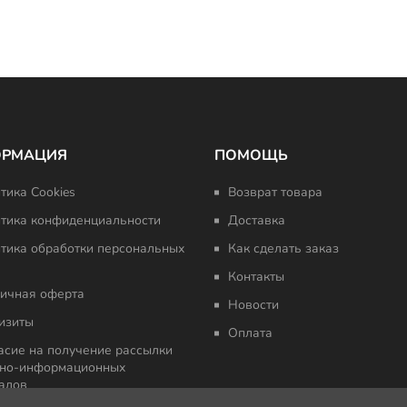
ОРМАЦИЯ
ПОМОЩЬ
тика Cookies
Возврат товара
тика конфиденциальности
Доставка
тика обработки персональных
Как сделать заказ
Контакты
ичная оферта
Новости
изиты
Оплата
асие на получение рассылки
но-информационных
алов