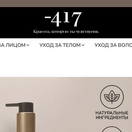
ЗА ЛИЦОМ
УХОД ЗА ТЕЛОМ
УХОД ЗА ВОЛ