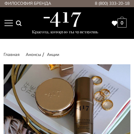
ФИЛОСОФИЯ БРЕНДА
8 (800) 333-20-18
0
Главная
Анонсы
Акции