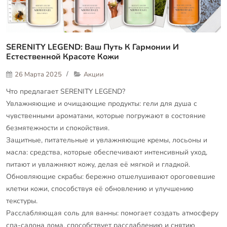
SERENITY LEGEND: Ваш Путь К Гармонии И
Естественной Красоте Кожи
26 Марта 2025
Акции
Что предлагает SERENITY LEGEND?
Увлажняющие и очищающие продукты: гели для душа с
чувственными ароматами, которые погружают в состояние
безмятежности и спокойствия.
Защитные, питательные и увлажняющие кремы, лосьоны и
масла: средства, которые обеспечивают интенсивный уход,
питают и увлажняют кожу, делая её мягкой и гладкой.
Обновляющие скрабы: бережно отшелушивают ороговевшие
клетки кожи, способствуя её обновлению и улучшению
текстуры.
Расслабляющая соль для ванны: помогает создать атмосферу
спа-салона дома, способствует расслаблению и снятию