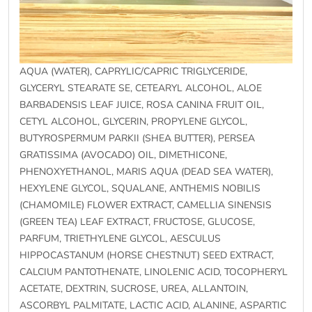
AQUA (WATER), CAPRYLIC/CAPRIC TRIGLYCERIDE,
GLYCERYL STEARATE SE, CETEARYL ALCOHOL, ALOE
BARBADENSIS LEAF JUICE, ROSA CANINA FRUIT OIL,
CETYL ALCOHOL, GLYCERIN, PROPYLENE GLYCOL,
BUTYROSPERMUM PARKII (SHEA BUTTER), PERSEA
GRATISSIMA (AVOCADO) OIL, DIMETHICONE,
PHENOXYETHANOL, MARIS AQUA (DEAD SEA WATER),
HEXYLENE GLYCOL, SQUALANE, ANTHEMIS NOBILIS
(CHAMOMILE) FLOWER EXTRACT, CAMELLIA SINENSIS
(GREEN TEA) LEAF EXTRACT, FRUCTOSE, GLUCOSE,
PARFUM, TRIETHYLENE GLYCOL, AESCULUS
HIPPOCASTANUM (HORSE CHESTNUT) SEED EXTRACT,
CALCIUM PANTOTHENATE, LINOLENIC ACID, TOCOPHERYL
ACETATE, DEXTRIN, SUCROSE, UREA, ALLANTOIN,
ASCORBYL PALMITATE, LACTIC ACID, ALANINE, ASPARTIC