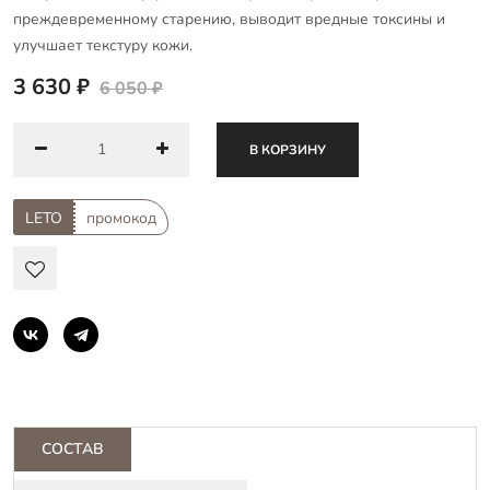
преждевременному старению, выводит вредные токсины и
улучшает текстуру кожи.
3 630 ₽
6 050 ₽
В КОРЗИНУ
LETO
промокод
СОСТАВ