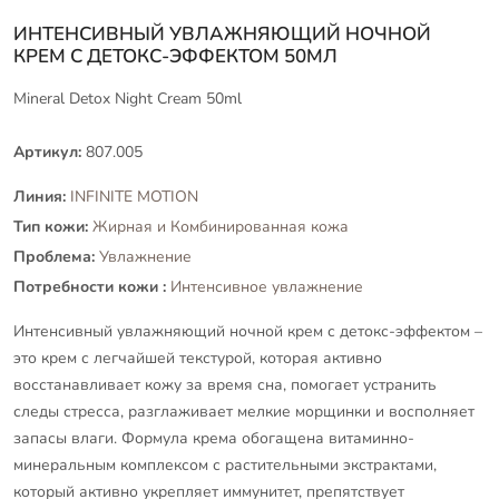
ИНТЕНСИВНЫЙ УВЛАЖНЯЮЩИЙ НОЧНОЙ
КРЕМ С ДЕТОКС-ЭФФЕКТОМ 50МЛ
Mineral Detox Night Cream 50ml
Артикул:
807.005
Линия:
INFINITE MOTION
Тип кожи:
Жирная и Комбинированная кожа
Проблема:
Увлажнение
Потребности кожи :
Интенсивное увлажнение
Интенсивный увлажняющий ночной крем с детокс-эффектом –
это крем с легчайшей текстурой, которая активно
восстанавливает кожу за время сна, помогает устранить
следы стресса, разглаживает мелкие морщинки и восполняет
запасы влаги. Формула крема обогащена витаминно-
минеральным комплексом с растительными экстрактами,
который активно укрепляет иммунитет, препятствует