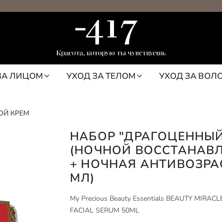
ЗА ЛИЦОМ
УХОД ЗА ТЕЛОМ
УХОД ЗА ВОЛ
ОЙ КРЕМ
НАБОР "ДРАГОЦЕННЫЙ
(НОЧНОЙ ВОССТАНАВ
+ НОЧНАЯ АНТИВОЗРА
МЛ)
My Precious Beauty Essentials BEAUTY MIR
FACIAL SERUM 50ML