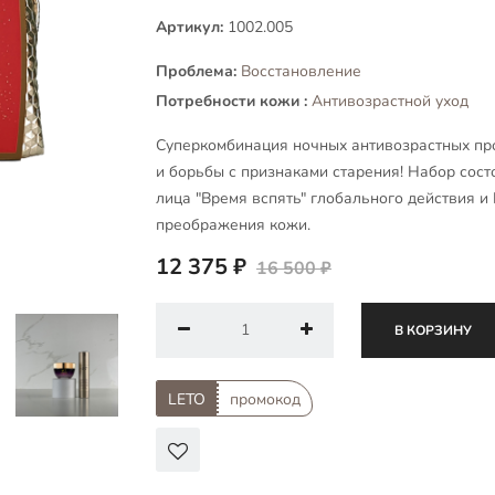
Артикул:
1002.005
Проблема:
Восстановление
Потребности кожи :
Антивозрастной уход
Суперкомбинация ночных антивозрастных про
и борьбы с признаками старения! Набор сост
лица "Время вспять" глобального действия 
преображения кожи.
12 375 ₽
16 500 ₽
В КОРЗИНУ
LETO
промокод