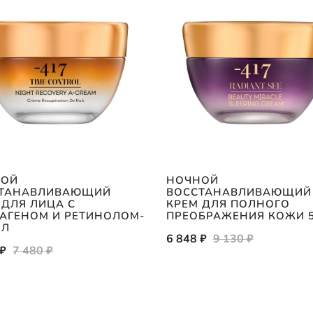
НОЙ
НОЧНОЙ
СТАНАВЛИВАЮЩИЙ
ВОССТАНАВЛИВАЮЩИЙ
 ДЛЯ ЛИЦА С
КРЕМ ДЛЯ ПОЛНОГО
АГЕНОМ И РЕТИНОЛОМ-
ПРЕОБРАЖЕНИЯ КОЖИ 
МЛ
6 848 ₽
9 130 ₽
 ₽
7 480 ₽