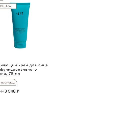
ОВИНКА
няющий крем для лица
функционального
вия, 75 мл
промокод
 ₽
3 548 ₽