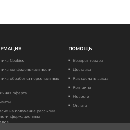
ОРМАЦИЯ
ПОМОЩЬ
тика Cookies
Возврат товара
тика конфиденциальности
Доставка
тика обработки персональных
Как сделать заказ
Контакты
ичная оферта
Новости
изиты
Оплата
асие на получение рассылки
но-информационных
алов