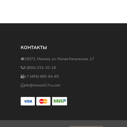
КОНТАКТЫ
19071, Москва, ул. Малая Калужская, 17
8 (800) 333-20-18
+7 (495) 989-84-85
nfo@minus417ru.com