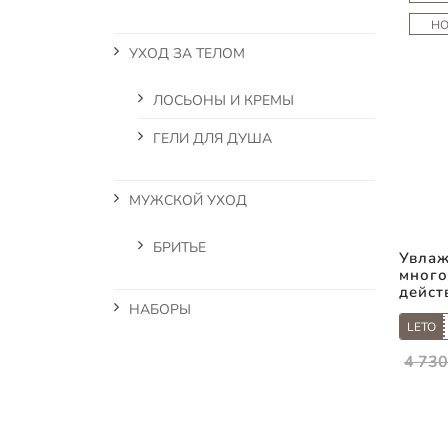
Н
УХОД ЗА ТЕЛОМ
ЛОСЬОНЫ И КРЕМЫ
ГЕЛИ ДЛЯ ДУША
МУЖСКОЙ УХОД
БРИТЬЕ
Увлаж
много
дейст
НАБОРЫ
LETO
4 730