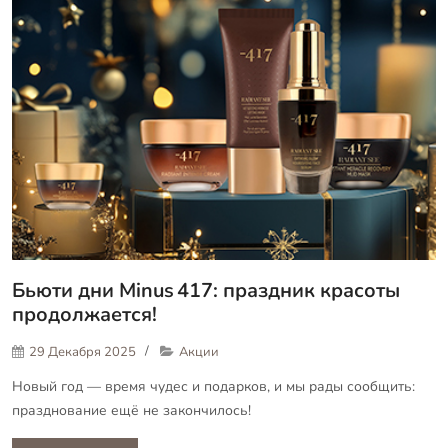
Бьюти дни Minus 417: праздник красоты
продолжается!
29 Декабря 2025
Акции
Новый год — время чудес и подарков, и мы рады сообщить:
празднование ещё не закончилось!