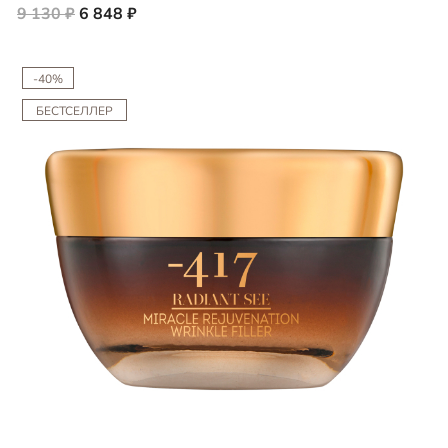
9 130 ₽
6 848 ₽
-40%
БЕСТСЕЛЛЕР