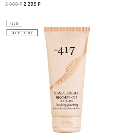
3 060 ₽
2 295 ₽
-25%
БЕСТСЕЛЛЕР