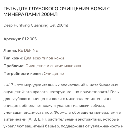
ГЕЛЬ ДЛЯ ГЛУБОКОГО ОЧИЩЕНИЯ КОЖИ С
МИНЕРАЛАМИ 200МЛ
Deep Purifying Cleansing Gel 200ml
Артикул:
812.005
Линия:
RE DEFINE
Тип кожи:
Для всех типов кожи
Проблема:
Очищение и снятие макияжа
Потребности кожи :
Очищение
- 417 - это мир удивительных впечатлений и незабываемых
ощущений; это красота, которую можно почувствовать! Гель
для глубокого очищения кожи с минералами интенсивно
очищает, обновляет кожу и удаляет излишки себума,
уменьшая видимость пор. Формула обогащена минералами и
витаминами (A, B, E, F), растительными экстрактами, которые
укрепляют защитный барьер, поддерживают увлажненность и