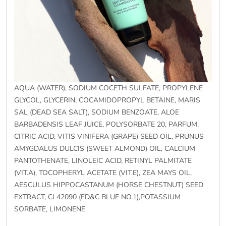
AQUA (WATER), SODIUM COCETH SULFATE, PROPYLENE
GLYCOL, GLYCERIN, COCAMIDOPROPYL BETAINE, MARIS
SAL (DEAD SEA SALT), SODIUM BENZOATE, ALOE
BARBADENSIS LEAF JUICE, POLYSORBATE 20, PARFUM,
CITRIC ACID, VITIS VINIFERA (GRAPE) SEED OIL, PRUNUS
AMYGDALUS DULCIS (SWEET ALMOND) OIL, CALCIUM
PANTOTHENATE, LINOLEIC ACID, RETINYL PALMITATE
(VIT.A), TOCOPHERYL ACETATE (VIT.E), ZEA MAYS OIL,
AESCULUS HIPPOCASTANUM (HORSE CHESTNUT) SEED
EXTRACT, CI 42090 (FD&C BLUE NO.1),POTASSIUM
SORBATE, LIMONENE