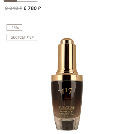
9 040 ₽
6 780 ₽
-25%
БЕСТСЕЛЛЕР