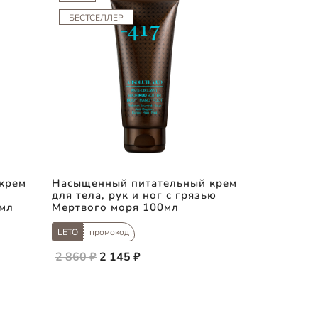
БЕСТСЕЛЛЕР
крем
Насыщенный питательный крем
для тела, рук и ног с грязью
0мл
Мертвого моря 100мл
LETO
промокод
2 860 ₽
2 145 ₽