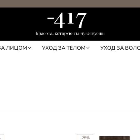
ЗА ЛИЦОМ
УХОД ЗА ТЕЛОМ
УХОД ЗА ВОЛ
%
-25%