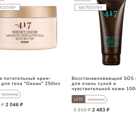
ТСЕЛЛЕР
БЕСТСЕЛЛЕР
а питательный крем-
Восстанавливающий SOS 
 для тела "Океан" 250мл
для очень сухой и
чувствительной кожи 10
промокод
LETO
промокод
 ₽
2 046 ₽
3 310 ₽
2 483 ₽