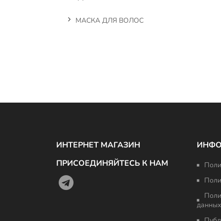
МАСКА ДЛЯ ВОЛОС
ИНТЕРНЕТ МАГАЗИН
ИНФ
ПРИСОЕДИНЯЙТЕСЬ К НАМ
Поли
Поли
Поли
данных
Публ