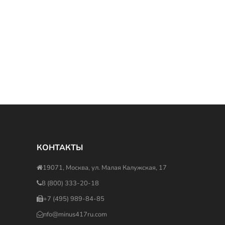
КОНТАКТЫ
19071, Москва, ул. Малая Калужская, 17
8 (800) 333-20-18
+7 (495) 989-84-85
nfo@minus417ru.com